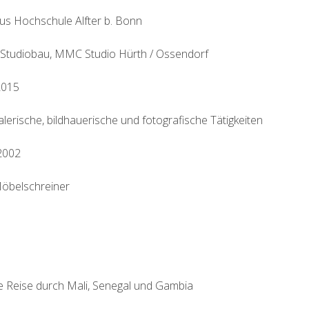
us Hochschule Alfter b. Bonn
m Studiobau, MMC Studio Hürth / Ossendorf
2015
alerische, bildhauerische und fotografische Tätigkeiten
 2002
Möbelschreiner
e Reise durch Mali, Senegal und Gambia