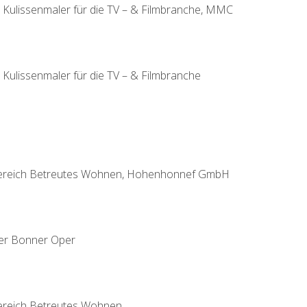
ls Kulissenmaler für die TV – & Filmbranche, MMC
ls Kulissenmaler für die TV – & Filmbranche
Bereich Betreutes Wohnen, Hohenhonnef GmbH
der Bonner Oper
Bereich Betreutes Wohnen,