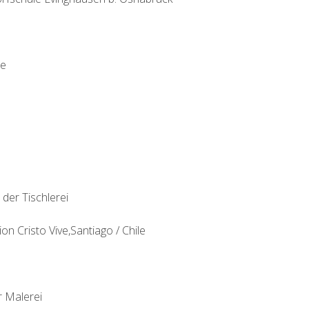
re
 der Tischlerei
on Cristo Vive,Santiago / Chile
r Malerei