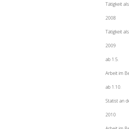
Tätigkeit a
2008
Tätigkeit a
2009
ab 1.5.
Arbeit im 
ab 1.10.
Statist an 
2010
Arbeit im 