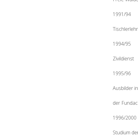
1991/94
Tischlerleh
1994/95
Zivildienst
1995/96
Ausbilder in
der Fundaci
1996/2000
Studium de