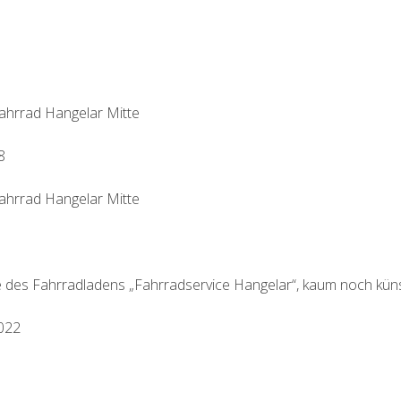
Fahrrad Hangelar Mitte
8
Fahrrad Hangelar Mitte
des Fahrradladens „Fahrradservice Hangelar“, kaum noch künst
2022