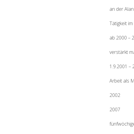
an der Alan
Tätigkeit i
ab 2000 – 
verstärkt m
1.9.2001 –
Arbeit als 
2002
2007
fünfwöchig