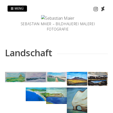
Zum
Inhalt
MENÜ
springen
SEBASTIAN MAIER – BILDHAUEREI MALEREI
FOTOGRAFIE
Landschaft