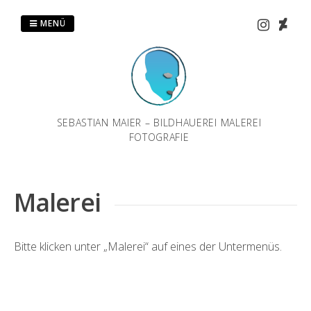
Zum
Inhalt
MENÜ
springen
SEBASTIAN MAIER – BILDHAUEREI MALEREI
FOTOGRAFIE
Malerei
Bitte klicken unter „Malerei“ auf eines der Untermenüs.