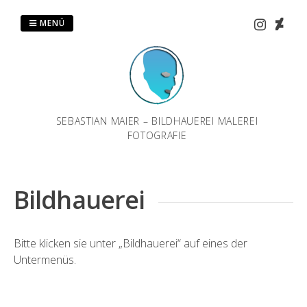
Zum
Inhalt
MENÜ
springen
SEBASTIAN MAIER – BILDHAUEREI MALEREI
FOTOGRAFIE
Bildhauerei
Bitte klicken sie unter „Bildhauerei“ auf eines der
Untermenüs.