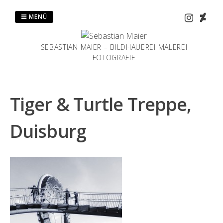
Zum
Inhalt
MENÜ
springen
SEBASTIAN MAIER – BILDHAUEREI MALEREI
FOTOGRAFIE
Tiger & Turtle Treppe,
Duisburg