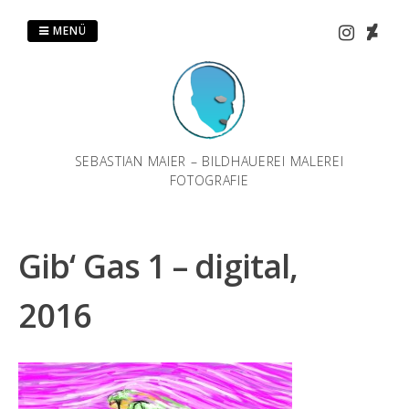
Zum
Inhalt
MENÜ
springen
SEBASTIAN MAIER – BILDHAUEREI MALEREI
FOTOGRAFIE
Gib‘ Gas 1 – digital,
2016