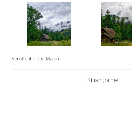
Veröffentlicht in
Malerei
Artikel-
Kílian Jornet
Navigation