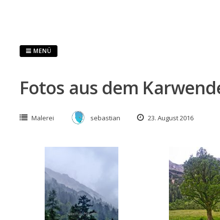
Zum
Inhalt
springen
MENÜ
Fotos aus dem Karwend
Malerei
sebastian
23. August 2016