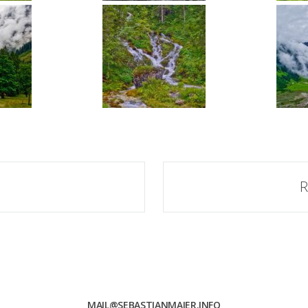
R
MAIL@SEBASTIANMAIER.INFO