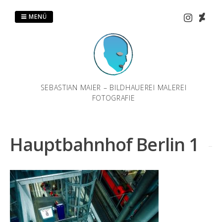
Zum
Inhalt
MENÜ
springen
SEBASTIAN MAIER – BILDHAUEREI MALEREI
FOTOGRAFIE
Hauptbahnhof Berlin 1