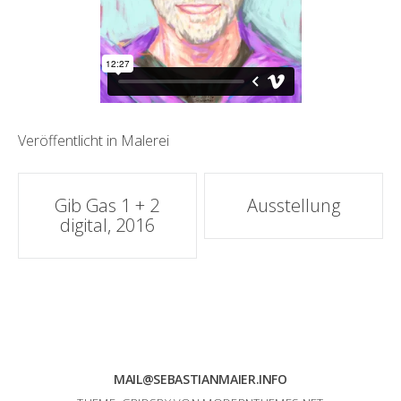
Veröffentlicht in
Malerei
Artikel-
Gib Gas 1 + 2
Ausstellung
digital, 2016
Navigation
MAIL@SEBASTIANMAIER.INFO